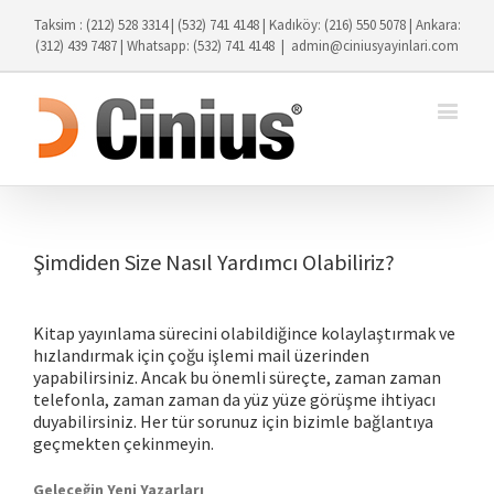
Taksim : (212) 528 3314 | (532) 741 4148 | Kadıköy: (216) 550 5078 | Ankara:
(312) 439 7487 | Whatsapp: (532) 741 4148
|
admin@ciniusyayinlari.com
Şimdiden Size Nasıl Yardımcı Olabiliriz?
Kitap yayınlama sürecini olabildiğince kolaylaştırmak ve
hızlandırmak için çoğu işlemi mail üzerinden
yapabilirsiniz. Ancak bu önemli süreçte, zaman zaman
telefonla, zaman zaman da yüz yüze görüşme ihtiyacı
duyabilirsiniz. Her tür sorunuz için bizimle bağlantıya
geçmekten çekinmeyin.
Geleceğin Yeni Yazarları