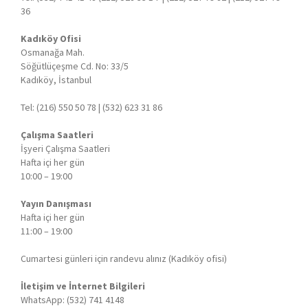
36
Kadıköy Ofisi
Osmanağa Mah.
Söğütlüçeşme Cd. No: 33/5
Kadıköy, İstanbul
Tel: (216) 550 50 78 | (532) 623 31 86
Çalışma Saatleri
İşyeri Çalışma Saatleri
Hafta içi her gün
10:00 – 19:00
Yayın Danışması
Hafta içi her gün
11:00 – 19:00
Cumartesi günleri için randevu alınız (Kadıköy ofisi)
İletişim ve İnternet Bilgileri
WhatsApp: (532) 741 4148