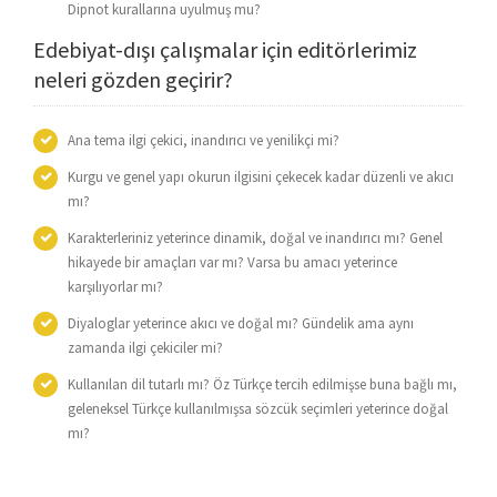
Dipnot kurallarına uyulmuş mu?
Edebiyat-dışı çalışmalar için editörlerimiz
neleri gözden geçirir?
Ana tema ilgi çekici, inandırıcı ve yenilikçi mi?
Kurgu ve genel yapı okurun ilgisini çekecek kadar düzenli ve akıcı
mı?
Karakterleriniz yeterince dinamik, doğal ve inandırıcı mı? Genel
hikayede bir amaçları var mı? Varsa bu amacı yeterince
karşılıyorlar mı?
Diyaloglar yeterince akıcı ve doğal mı? Gündelik ama aynı
zamanda ilgi çekiciler mi?
Kullanılan dil tutarlı mı? Öz Türkçe tercih edilmişse buna bağlı mı,
geleneksel Türkçe kullanılmışsa sözcük seçimleri yeterince doğal
mı?