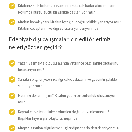
Kitabınızın ilk bölümü devamını okutacak kadar akıcı mı; son
bölümde kurgu güçlü bir şekilde bağlanıyor mu?
Kitabın kapak yazısı kitabın içeriğini doğru şekilde yansıtıyor mu?
Kitabın cevaplarını verdiği sorulara yer veriyor mu?
Edebiyat-dışı çalışmalar için editörlerimiz
neleri gözden geçirir?
Yazar, yazmakta olduğu alanda yeterince bilgi sahibi olduğunu
hissettiriyor mu?
Sunulan bilgiler yeterince ilgi çekici, düzenli ve güvenilir şekilde
sunuluyor mu?
Metin iyi derlenmiş mi? Kitabın yapısı bir bütünlük oluşturuyor
mu?
Kaynakça ve İçindekiler bölümleri doğru düzenlenmiş mi?
Başlıklar hiyerarşisi oluşturulmuş mu?
Kitapta sunulan olgular ve bilgiler dipnotlarla destekleniyor mu?