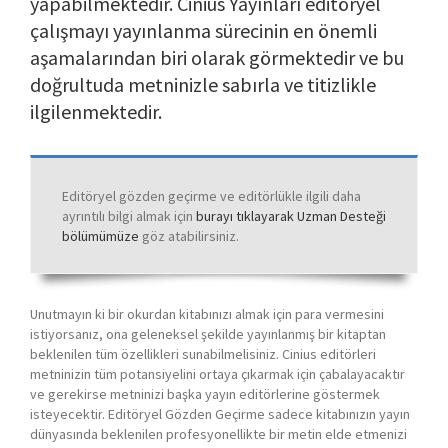
yapabilmektedir. Cinius Yayınları editöryel
çalışmayı yayınlanma sürecinin en önemli
aşamalarından biri olarak görmektedir ve bu
doğrultuda metninizle sabırla ve titizlikle
ilgilenmektedir.
Editöryel gözden geçirme ve editörlükle ilgili daha
ayrıntılı bilgi almak için
burayı tıklayarak Uzman Desteği
bölümümüze
göz atabilirsiniz.
Unutmayın ki bir okurdan kitabınızı almak için para vermesini
istiyorsanız, ona geleneksel şekilde yayınlanmış bir kitaptan
beklenilen tüm özellikleri sunabilmelisiniz. Cinius editörleri
metninizin tüm potansiyelini ortaya çıkarmak için çabalayacaktır
ve gerekirse metninizi başka yayın editörlerine göstermek
isteyecektir. Editöryel Gözden Geçirme sadece kitabınızın yayın
dünyasında beklenilen profesyonellikte bir metin elde etmenizi