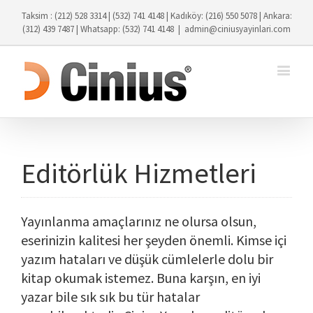
Taksim : (212) 528 3314 | (532) 741 4148 | Kadıköy: (216) 550 5078 | Ankara:
(312) 439 7487 | Whatsapp: (532) 741 4148
|
admin@ciniusyayinlari.com
Editörlük Hizmetleri
Yayınlanma amaçlarınız ne olursa olsun,
eserinizin kalitesi her şeyden önemli. Kimse içi
yazım hataları ve düşük cümlelerle dolu bir
kitap okumak istemez. Buna karşın, en iyi
yazar bile sık sık bu tür hatalar