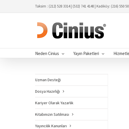
Taksim : (212) 528 3314 | (532) 741 4148 | Kadıköy: (216) 550 5
Neden Cinius
Yayın Paketleri
Hizmetl
Uzman Desteği
Dosya Hazırlığı
Kariyer Olarak Yazarlık
Kitabınızın Satılması
Yayıncılık Kanunları