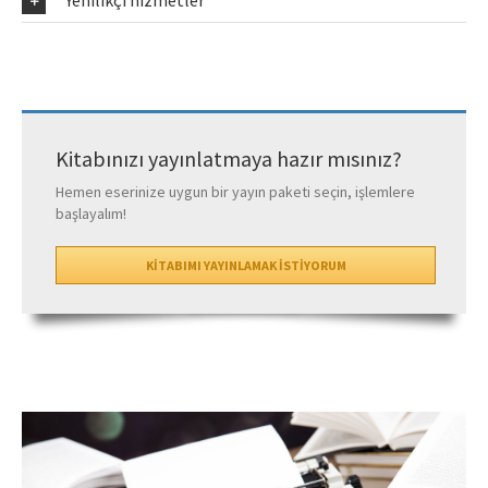
Yenilikçi hizmetler
Kitabınızı yayınlatmaya hazır mısınız?
Hemen eserinize uygun bir yayın paketi seçin, işlemlere
başlayalım!
KİTABIMI YAYINLAMAK İSTİYORUM