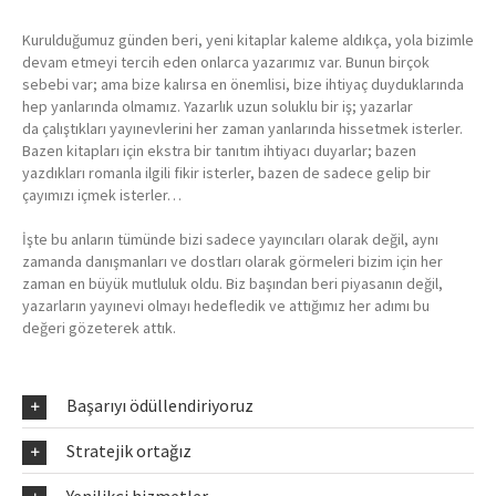
Kurulduğumuz günden beri, yeni kitaplar kaleme aldıkça, yola bizimle
devam etmeyi tercih eden onlarca yazarımız var. Bunun birçok
sebebi var; ama bize kalırsa en önemlisi, bize ihtiyaç duyduklarında
hep yanlarında olmamız. Yazarlık uzun soluklu bir iş; yazarlar
da çalıştıkları yayınevlerini her zaman yanlarında hissetmek isterler.
Bazen kitapları için ekstra bir tanıtım ihtiyacı duyarlar; bazen
yazdıkları romanla ilgili fikir isterler, bazen de sadece gelip bir
çayımızı içmek isterler…
İşte bu anların tümünde bizi sadece yayıncıları olarak değil, aynı
zamanda danışmanları ve dostları olarak görmeleri bizim için her
zaman en büyük mutluluk oldu. Biz başından beri piyasanın değil,
yazarların yayınevi olmayı hedefledik ve attığımız her adımı bu
değeri gözeterek attık.
Başarıyı ödüllendiriyoruz
Stratejik ortağız