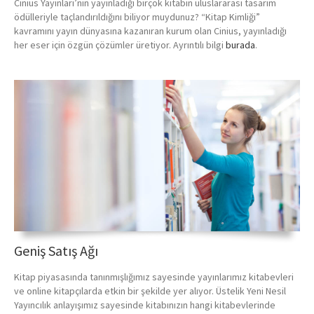
Cinius Yayınları’nın yayınladığı birçok kitabın uluslararası tasarım
ödülleriyle taçlandırıldığını biliyor muydunuz? “Kitap Kimliği”
kavramını yayın dünyasına kazanıran kurum olan Cinius, yayınladığı
her eser için özgün çözümler üretiyor. Ayrıntılı bilgi
burada
.
Geniş Satış Ağı
Kitap piyasasında tanınmışlığımız sayesinde yayınlarımız kitabevleri
ve online kitapçılarda etkin bir şekilde yer alıyor. Üstelik Yeni Nesil
Yayıncılık anlayışımız sayesinde kitabınızın hangi kitabevlerinde