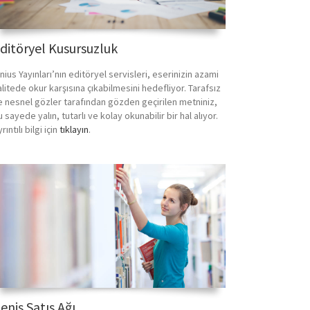
ditöryel Kusursuzluk
nius Yayınları’nın editöryel servisleri, eserinizin azami
alitede okur karşısına çıkabilmesini hedefliyor. Tarafsız
e nesnel gözler tarafından gözden geçirilen metniniz,
 sayede yalın, tutarlı ve kolay okunabilir bir hal alıyor.
rıntılı bilgi için
tıklayın
.
eniş Satış Ağı