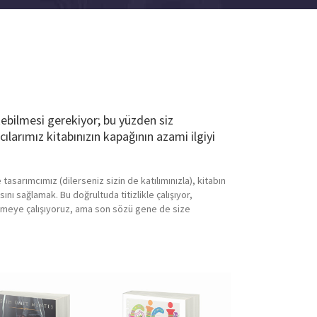
ekebilmesi gerekiyor; bu yüzden siz
ılarımız kitabınızın kapağının azami ilgiyi
tasarımcımız (dilerseniz sizin de katılımınızla), kitabın
ını sağlamak. Bu doğrultuda titizlikle çalışıyor,
 etmeye çalışıyoruz, ama son sözü gene de size