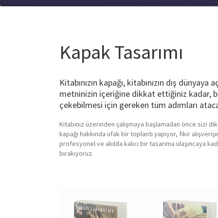
Kapak Tasarımı
Kitabınızın kapağı, kitabınızın dış dünyaya a
metninizin içeriğine dikkat ettiğiniz kadar, 
çekebilmesi için gereken tüm adımları ataca
Kitabınız üzerinden çalışmaya başlamadan önce sizi dikkat
kapağı hakkında ufak bir toplantı yapıyor, fikir alışveri
profesyonel ve akılda kalıcı bir tasarıma ulaşıncaya k
bırakıyoruz.