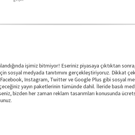
landığında işimiz bitmiyor! Eseriniz piyasaya çıktıktan sonra,
çin sosyal medyada tanıtımını gerçekleştiriyoruz. Dikkat çekic
n Facebook, Instagram, Twitter ve Google Plus gibi sosyal me
çeceğiniz yayın paketlerinin tümünde dahil. İleride basılı me
rseniz, bizden her zaman reklam tasarımları konusunda ücre
sunuz.