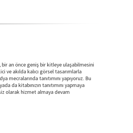
 bir an önce geniş bir kitleye ulaşabilmesini
i ve akılda kalıcı görsel tasarımlarla
dya mecralarında tanıtımını yapıyoruz. Bu
dyada da kitabınızın tanıtımını yapmaya
tsiz olarak hizmet almaya devam