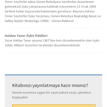
Ömer Seyfettin adına Gönen Belediyesi tarafından düzenlenen
geleneksel öykü yarışmasına katılmak isteyenlerin 15 Ocak 2004
tarihine kadar başvuruda bulunmaları gerekiyor. Başvuru Adresi:
Ömer Seyfettin Öykü Yarışması, Gönen Belediye Başkanlıgı Basın ve
Halkla İlişkiler Müdürlügü 10900 – Gönen-Balıkesir.
Haldun Taner Öykü Ödülleri
Yazar Haldun Taner anısına 1987’den beri düzenlenmekte olan öykü
ödülü. Milliyet Gazetesi tarafından düzenlenmektedir.
Kitabınızı yayınlatmaya hazır mısınız?
Hemen eserinize uygun bir yayın paketi seçin, işlemlere
başlayalım!