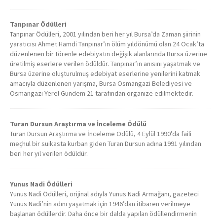
Tanpınar Ödülleri
Tanpınar Ödülleri, 2001 yılından beri her yıl Bursa’da Zaman şiirinin
yaratıcısı Ahmet Hamdi Tanpınar’ın ölüm yıldönümü olan 24 Ocak’ta
düzenlenen bir törenle edebiyatın değişik alanlarında Bursa üzerine
üretilmiş eserlere verilen ödüldür. Tanpınar’ın anısını yaşatmak ve
Bursa üzerine oluşturulmuş edebiyat eserlerine yenilerini katmak
amacıyla düzenlenen yarışma, Bursa Osmangazi Belediyesi ve
Osmangazi Yerel Gündem 21 tarafından organize edilmektedir.
Turan Dursun Araştırma ve İnceleme Ödülü
Turan Dursun Araştırma ve İnceleme Ödülü, 4 Eylül 1990’da faili
meçhul bir suikasta kurban giden Turan Dursun adına 1991 yılından
beri her yıl verilen ödüldür.
Yunus Nadi Ödülleri
Yunus Nadi Ödülleri, orijinal adıyla Yunus Nadi Armağanı, gazeteci
Yunus Nadi’nin adını yaşatmak için 1946’dan itibaren verilmeye
başlanan ödüllerdir. Daha önce bir dalda yapılan ödüllendirmenin