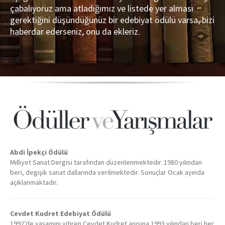
çabalıyoruz ama atladığımız ve listede yer alması
gerektiğini düşündüğünüz bir edebiyat ödülü varsa, bizi
haberdar ederseniz, onu da ekleriz.
Abdi İpekçi Ödülü
Milliyet Sanat Dergisi tarafından düzenlenmektedir. 1980 yılından
beri, degişik sanat dallarında verilmektedir. Sonuçlar Ocak ayında
açıklanmaktadır.
Cevdet Kudret Edebiyat Ödülü
1992’de yaşamını yitiren Cevdet Kudret anısına 1993 yılından beri her