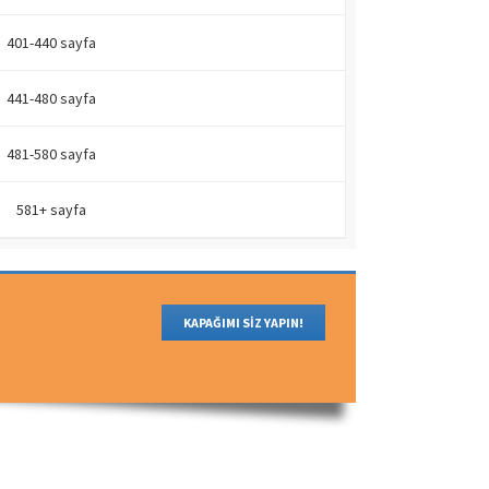
401-440 sayfa
441-480 sayfa
481-580 sayfa
581+ sayfa
KAPAĞIMI SİZ YAPIN!