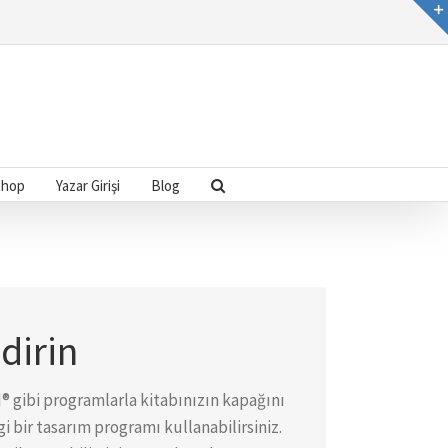
Shop
Yazar Girişi
Blog
dirin
 gibi programlarla kitabınızın kapağını
 bir tasarım programı kullanabilirsiniz.