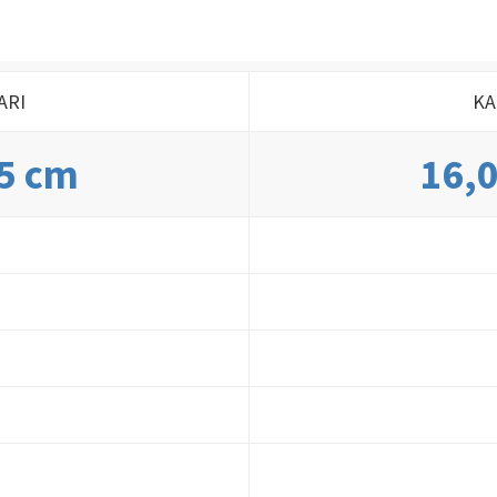
ARI
KA
,5 cm
16,0