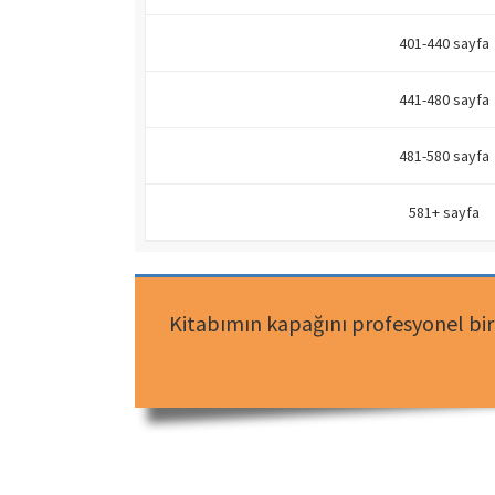
401-440 sayfa
441-480 sayfa
481-580 sayfa
581+ sayfa
Kitabımın kapağını profesyonel bir