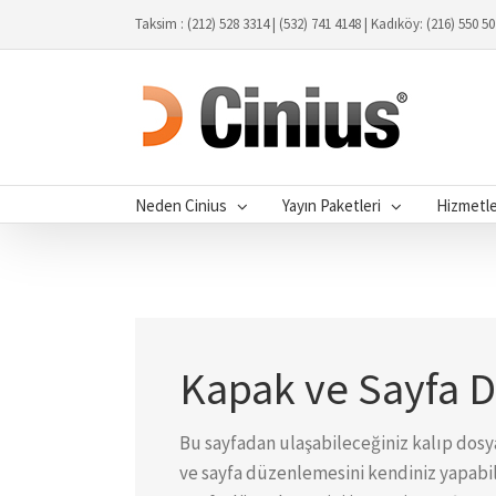
Taksim : (212) 528 3314 | (532) 741 4148 | Kadıköy: (216) 550 5
Neden Cinius
Yayın Paketleri
Hizmetl
Kapak ve Sayfa Dü
Bu sayfadan ulaşabileceğiniz kalıp dosy
ve sayfa düzenlemesini kendiniz yapabili