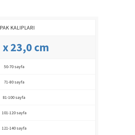
PAK KALIPLARI
 x 23,0 cm
50-70 sayfa
71-80 sayfa
81-100 sayfa
101-120 sayfa
121-140 sayfa