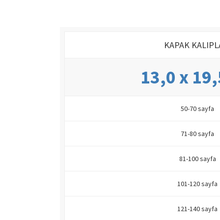
KAPAK KALIPL
13,0 x 19
50-70 sayfa
71-80 sayfa
81-100 sayfa
101-120 sayfa
121-140 sayfa