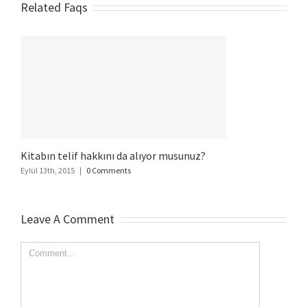
Related Faqs
Kitabın telif hakkını da alıyor musunuz?
Eylül 13th, 2015
|
0 Comments
Leave A Comment
Comment