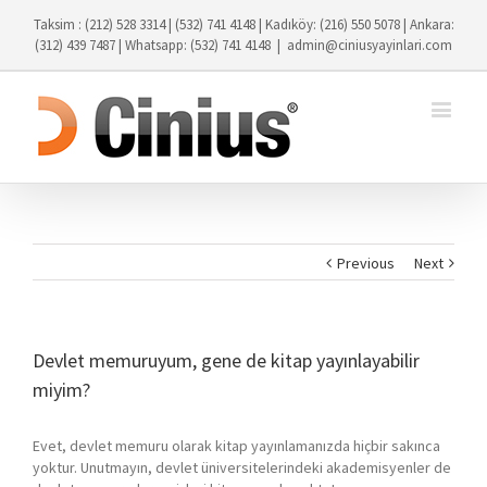
Taksim : (212) 528 3314 | (532) 741 4148 | Kadıköy: (216) 550 5078 | Ankara:
(312) 439 7487 | Whatsapp: (532) 741 4148
|
admin@ciniusyayinlari.com
Previous
Next
Devlet memuruyum, gene de kitap yayınlayabilir
miyim?
Evet, devlet memuru olarak kitap yayınlamanızda hiçbir sakınca
yoktur. Unutmayın, devlet üniversitelerindeki akademisyenler de