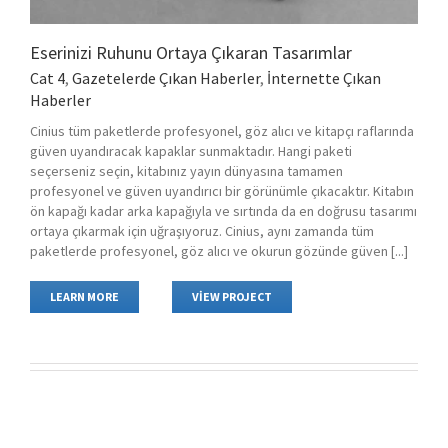
Eserinizi Ruhunu Ortaya Çıkaran Tasarımlar
Cat 4
,
Gazetelerde Çıkan Haberler
,
İnternette Çıkan
Haberler
Cinius tüm paketlerde profesyonel, göz alıcı ve kitapçı raflarında
güven uyandıracak kapaklar sunmaktadır. Hangi paketi
seçerseniz seçin, kitabınız yayın dünyasına tamamen
profesyonel ve güven uyandırıcı bir görünümle çıkacaktır. Kitabın
ön kapağı kadar arka kapağıyla ve sırtında da en doğrusu tasarımı
ortaya çıkarmak için uğraşıyoruz. Cinius, aynı zamanda tüm
paketlerde profesyonel, göz alıcı ve okurun gözünde güven [...]
LEARN MORE
VIEW PROJECT