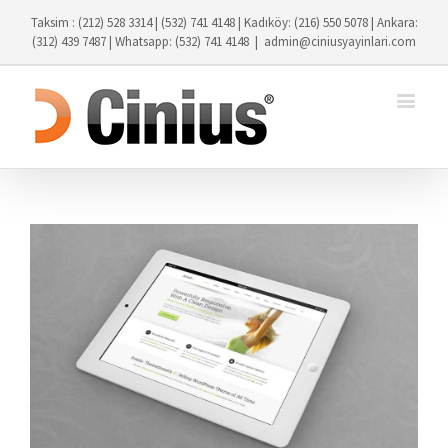
Taksim : (212) 528 3314 | (532) 741 4148 | Kadıköy: (216) 550 5078 | Ankara:
(312) 439 7487 | Whatsapp: (532) 741 4148
|
admin@ciniusyayinlari.com