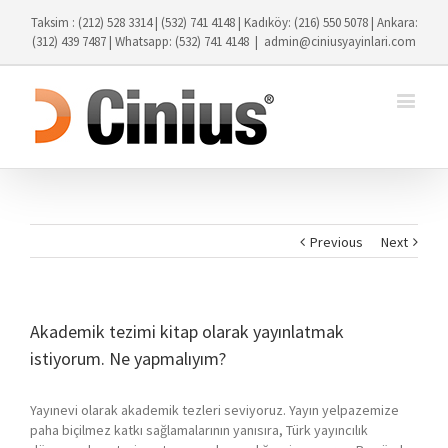
Taksim : (212) 528 3314 | (532) 741 4148 | Kadıköy: (216) 550 5078 | Ankara:
(312) 439 7487 | Whatsapp: (532) 741 4148
|
admin@ciniusyayinlari.com
Previous
Next
Akademik tezimi kitap olarak yayınlatmak
istiyorum. Ne yapmalıyım?
Yayınevi olarak akademik tezleri seviyoruz. Yayın yelpazemize
paha biçilmez katkı sağlamalarının yanısıra, Türk yayıncılık