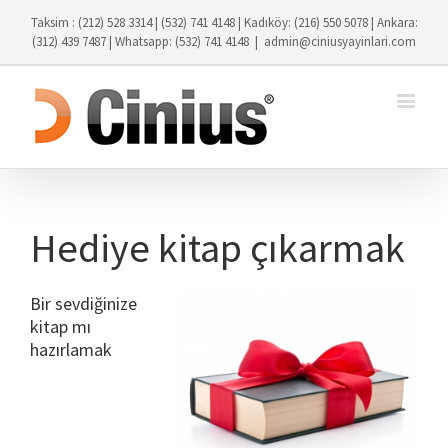
Taksim : (212) 528 3314 | (532) 741 4148 | Kadıköy: (216) 550 5078 | Ankara:
(312) 439 7487 | Whatsapp: (532) 741 4148
|
admin@ciniusyayinlari.com
Hediye kitap çıkarmak
Bir sevdiğinize
kitap mı
hazırlamak