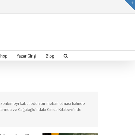
Shop
Yazar Girişi
Blog
k düzenlemeyi kabul eden bir mekan olması halinde
larında ve Cağaloğlu’ndaki Cinius Kitabevi’nde