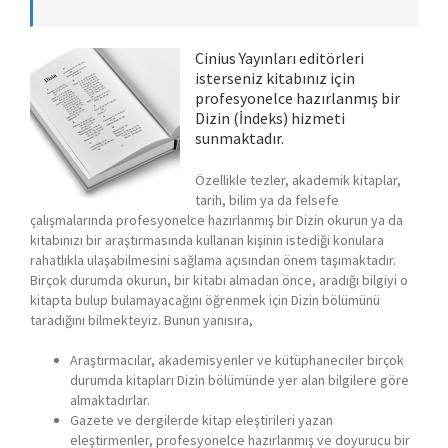
Cinius Yayınları editörleri
isterseniz kitabınız için
profesyonelce hazırlanmış bir
Dizin (İndeks) hizmeti
sunmaktadır.
Özellikle tezler, akademik kitaplar,
tarih, bilim ya da felsefe
çalışmalarında profesyonelce hazırlanmış bir Dizin okurun ya da
kitabınızı bir araştırmasında kullanan kişinin istediği konulara
rahatlıkla ulaşabilmesini sağlama açısından önem taşımaktadır.
Birçok durumda okurun, bir kitabı almadan önce, aradığı bilgiyi o
kitapta bulup bulamayacağını öğrenmek için Dizin bölümünü
taradığını bilmekteyiz. Bunun yanısıra,
Araştırmacılar, akademisyenler ve kütüphaneciler birçok
durumda kitapları Dizin bölümünde yer alan bilgilere göre
almaktadırlar.
Gazete ve dergilerde kitap eleştirileri yazan
eleştirmenler, profesyonelce hazırlanmış ve doyurucu bir