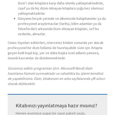
Dizin’i olan kitaplara karşı daha olumlu yaklaşmaktadırlar,
zayıf ya da hiç dizini olmayan kitaplara çoğu kez olumsuz
yaklaşmaktadırlar.
Dünyanın birçok yerinde ve ülkemizde kütüphaneler ya da
profesyonel araştırmacılar (tarihçi, bilim adamları ya da
felsefeciler) arkasında Dizin olmayan kitapları, sırf bu
nedenle, almazlar.
Cinius Yayınları editörleri, isterseniz kitabın sonunda yer alacak
profesyonel bir dizin bölümü de hazırlayabilir sizin için. Kitapta
geçen belli başlı kişi, yer ve daha başka özel adların yanısıra,
önemli kavramlar da dizinlenmektedir.
Günümüz editör programları (örn. Microsoft Word) dizin
hazırlama hizmeti sunmaktadır ve rahatlıkla bu işlemi kendiniz
de yapabilirsiniz. Dizin, kitabınızın en arka sayfalarında çift sütun
olarak dizilecektir.
Kitabınızı yayınlatmaya hazır mısınız?
Hemen eserinize uygun bir yayın paketi seçin,