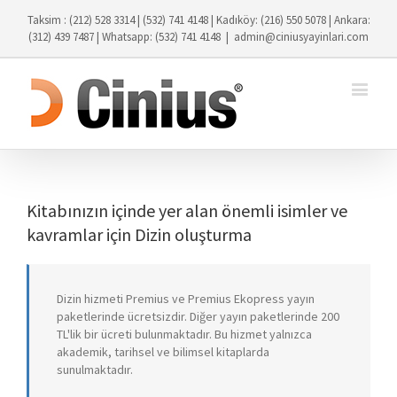
Taksim : (212) 528 3314 | (532) 741 4148 | Kadıköy: (216) 550 5078 | Ankara:
(312) 439 7487 | Whatsapp: (532) 741 4148
|
admin@ciniusyayinlari.com
Kitabınızın içinde yer alan önemli isimler ve
kavramlar için Dizin oluşturma
Dizin hizmeti Premius ve Premius Ekopress yayın
paketlerinde ücretsizdir. Diğer yayın paketlerinde 200
TL'lik bir ücreti bulunmaktadır. Bu hizmet yalnızca
akademik, tarihsel ve bilimsel kitaplarda
sunulmaktadır.