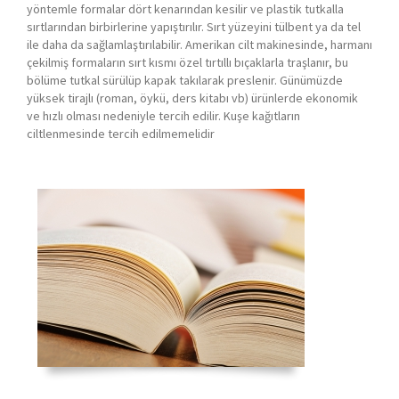
yöntemle formalar dört kenarından kesilir ve plastik tutkalla
sırtlarından birbirlerine yapıştırılır. Sırt yüzeyini tülbent ya da tel
ile daha da sağlamlaştırılabilir. Amerikan cilt makinesinde, harmanı
çekilmiş formaların sırt kısmı özel tırtıllı bıçaklarla traşlanır, bu
bölüme tutkal sürülüp kapak takılarak preslenir. Günümüzde
yüksek tirajlı (roman, öykü, ders kitabı vb) ürünlerde ekonomik
ve hızlı olması nedeniyle tercih edilir. Kuşe kağıtların
ciltlenmesinde tercih edilmemelidir