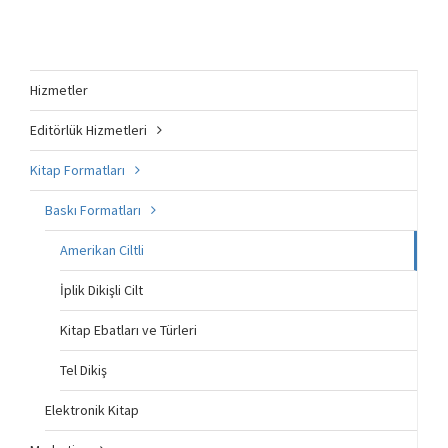
Hizmetler
Editörlük Hizmetleri
Kitap Formatları
Baskı Formatları
Amerikan Ciltli
İplik Dikişli Cilt
Kitap Ebatları ve Türleri
Tel Dikiş
Elektronik Kitap