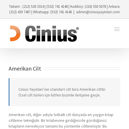
Taksim : (212) 528 3314 | (532) 741 4148 | Kadıköy: (216) 550 5078 | Ankara:
(312) 439 7487 | Whatsapp: (532) 741 4148
|
admin@ciniusyayinlari.com
Amerikan Cilt
Cinius Yayınları’nın standart cilt türü Amerikan cilttir.
Özel cilt türleri için lütfen bizimle iletişime geçin.
Amerikan cilt, diğer adıyla tutkallı cilt dünyada en yaygın kitap
ciltleme tekniğidir. Bir kitabevine girdiğinizde gördüğünüz
kitapların neredeyse tamamı bu yöntemle ciltlenmiştir. Bu